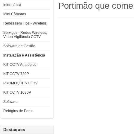
Portimão que comerc
Informática
Mini Câmaras
Redes sem Fios - Wireless
Serviços - Redes Wireless,
Video Vigilância CCTV
Software de Gestão
Instalação e Assistência
KIT CCTV Analógico
KIT CCTV 720P
PROMOÇÕES CCTV
KIT CCTV 1080P
Software
Relógios de Ponto
Destaques