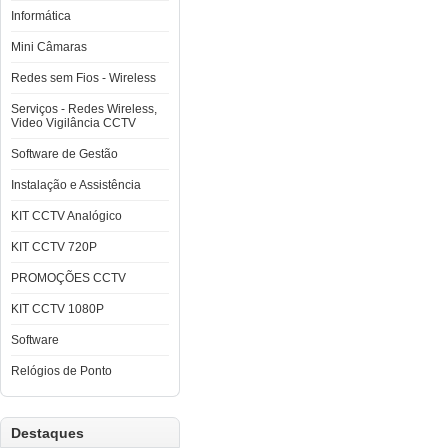
Informática
Mini Câmaras
Redes sem Fios - Wireless
Serviços - Redes Wireless,
Video Vigilância CCTV
Software de Gestão
Instalação e Assistência
KIT CCTV Analógico
KIT CCTV 720P
PROMOÇÕES CCTV
KIT CCTV 1080P
Software
Relógios de Ponto
Destaques