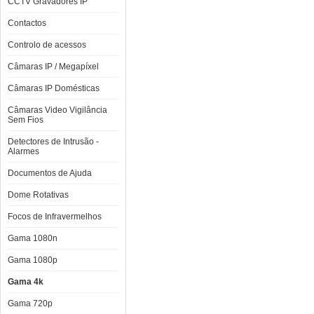
CCTV Gravadores IP
Contactos
Controlo de acessos
Câmaras IP / Megapíxel
Câmaras IP Domésticas
Câmaras Video Vigilância
Sem Fios
Detectores de Intrusão -
Alarmes
Documentos de Ajuda
Dome Rotativas
Focos de Infravermelhos
Gama 1080n
Gama 1080p
Gama 4k
Gama 720p