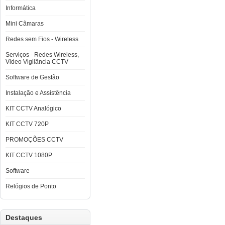
Informática
Mini Câmaras
Redes sem Fios - Wireless
Serviços - Redes Wireless,
Video Vigilância CCTV
Software de Gestão
Instalação e Assistência
KIT CCTV Analógico
KIT CCTV 720P
PROMOÇÕES CCTV
KIT CCTV 1080P
Software
Relógios de Ponto
Destaques