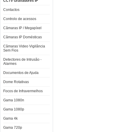
CCTV Gravadores IP
Contactos
Controlo de acessos
Câmaras IP / Megapíxel
Câmaras IP Domésticas
Câmaras Video Vigilância
Sem Fios
Detectores de Intrusão -
Alarmes
Documentos de Ajuda
Dome Rotativas
Focos de Infravermelhos
Gama 1080n
Gama 1080p
Gama 4k
Gama 720p