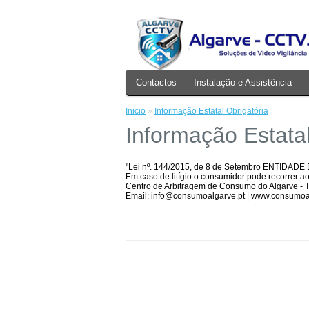
Contactos
Instalação e Assistência
Inicio
»
Informação Estatal Obrigatória
Informação Estatal
"Lei nº. 144/2015, de 8 de Setembro ENTID
Em caso de litígio o consumidor pode recorrer ao
Centro de Arbitragem de Consumo do Algarve - T
Email: info@consumoalgarve.pt | www.consumoal