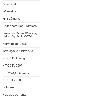
Gama 720p
Informática
Mini Câmaras
Redes sem Fios - Wireless
Serviços - Redes Wireless,
Video Vigilância CCTV
Software de Gestão
Instalação e Assistência
KIT CCTV Analógico
KIT CCTV 720P
PROMOÇÕES CCTV
KIT CCTV 1080P
Software
Relógios de Ponto