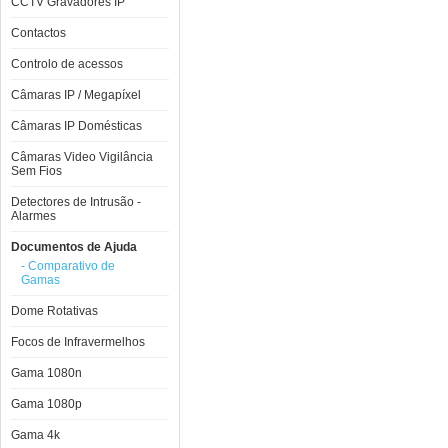
CCTV Gravadores IP
Contactos
Controlo de acessos
Câmaras IP / Megapíxel
Câmaras IP Domésticas
Câmaras Video Vigilância
Sem Fios
Detectores de Intrusão -
Alarmes
Documentos de Ajuda
- Comparativo de
Gamas
Dome Rotativas
Focos de Infravermelhos
Gama 1080n
Gama 1080p
Gama 4k