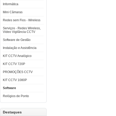
Informática
Mini Câmaras
Redes sem Fios - Wireless
Serviços - Redes Wireless,
Video Vigilância CCTV
Software de Gestão
Instalação e Assistência
KIT CCTV Analógico
KIT CCTV 720P
PROMOÇÕES CCTV
KIT CCTV 1080P
Software
Relógios de Ponto
Destaques