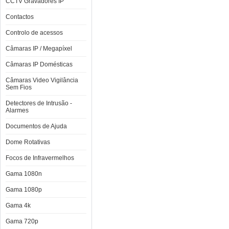
CCTV Gravadores IP
Contactos
Controlo de acessos
Câmaras IP / Megapíxel
Câmaras IP Domésticas
Câmaras Video Vigilância
Sem Fios
Detectores de Intrusão -
Alarmes
Documentos de Ajuda
Dome Rotativas
Focos de Infravermelhos
Gama 1080n
Gama 1080p
Gama 4k
Gama 720p